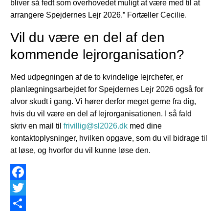
bliver så fedt som overhovedet muligt at være med til at
arrangere Spejdernes Lejr 2026.” Fortæller Cecilie.
Vil du være en del af den
kommende lejrorganisation?
Med udpegningen af de to kvindelige lejrchefer, er
planlægningsarbejdet for Spejdernes Lejr 2026 også for
alvor skudt i gang. Vi hører derfor meget gerne fra dig,
hvis du vil være en del af lejrorganisationen. I så fald
skriv en mail til
frivillig@sl2026.dk
med dine
kontaktoplysninger, hvilken opgave, som du vil bidrage til
at løse, og hvorfor du vil kunne løse den.
Facebook
Twitter
Share