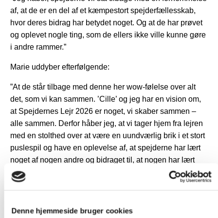
af, at de er en del af et kæmpestort spejderfællesskab,
hvor deres bidrag har betydet noget. Og at de har prøvet
og oplevet nogle ting, som de ellers ikke ville kunne gøre
i andre rammer.”
Marie uddyber efterfølgende:
”At de står tilbage med denne her wow-følelse over alt
det, som vi kan sammen. ’Cille’ og jeg har en vision om,
at Spejdernes Lejr 2026 er noget, vi skaber sammen –
alle sammen. Derfor håber jeg, at vi tager hjem fra lejren
med en stolthed over at være en uundværlig brik i et stort
puslespil og have en oplevelse af, at spejderne har lært
noget af nogen andre og bidraget til, at nogen har lært
noget af dem.”
Denne hjemmeside bruger cookies