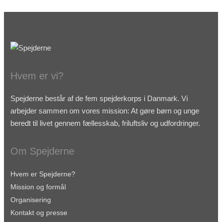
Hvem er vi?
Spejderne består af de fem spejderkorps i Danmark. Vi
arbejder sammen om vores mission: At gøre børn og unge
beredt til livet gennem fællesskab, friluftsliv og udfordringer.
Om Spejderne
Hvem er Spejderne?
Mission og formål
Organisering
Kontakt og presse